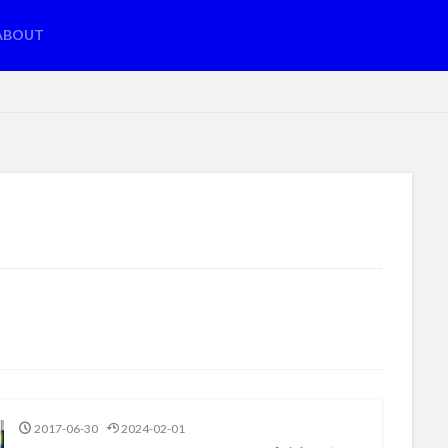
ABOUT
2017-06-30
2024-02-01