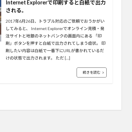
Internet Explorerで印刷すると白紙で出力
される。
2017年6月26日、トラブル対応のご依頼でおうかがい
してみると、 Internet Explorerでオンライン見積・発
注サイトと地銀のネットバンクの画面内にある 「印
刷」ボタンを押すと白紙で出力されてしまう症状。 印
刷したい内容は白紙で一番下にURLが書かれているだ
けの状態で出力されます。 ただ […]
続きを読む