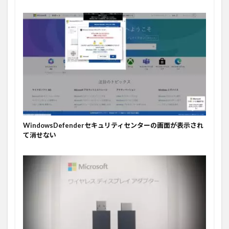
WindowsDefenderセキュリティセンターの画面が表示され
て消せない