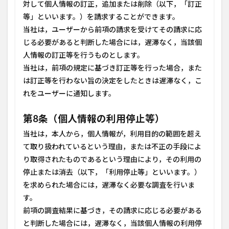
対して個人情報の訂正，追加または削除（以下，「訂正
等」といいます。）を請求することができます。
当社は，ユーザーから前項の請求を受けてその請求に応
じる必要があると判断した場合には，遅滞なく，当該個
人情報の訂正等を行うものとします。
当社は，前項の規定に基づき訂正等を行った場合，また
は訂正等を行わない旨の決定をしたときは遅滞なく，こ
れをユーザーに通知します。
第8条（個人情報の利用停止等）
当社は，本人から，個人情報が，利用目的の範囲を超え
て取り扱われているという理由，または不正の手段によ
り取得されたものであるという理由により，その利用の
停止または消去（以下，「利用停止等」といいます。）
を求められた場合には，遅滞なく必要な調査を行いま
す。
前項の調査結果に基づき，その請求に応じる必要がある
と判断した場合には，遅滞なく，当該個人情報の利用停