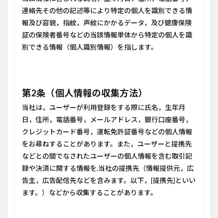
連絡先その他の記述等により特定の個人を識別できる情
報及び容貌，指紋，声紋にかかるデータ，及び健康保険
証の保険者番号などの当該情報単体から特定の個人を識
別できる情報（個人識別情報）を指します。
第2条（個人情報の収集方法）
当社は，ユーザーが利用登録をする際に氏名，生年月
日，住所，電話番号，メールアドレス，銀行口座番号，
クレジットカード番号，運転免許証番号などの個人情報
をお尋ねすることがあります。また，ユーザーと提携先
などとの間でなされたユーザーの個人情報を含む取引記
録や決済に関する情報を,当社の提携先（情報提供元，広
告主，広告配信先などを含みます。以下，[提携先]といい
ます。）などから収集することがあります。