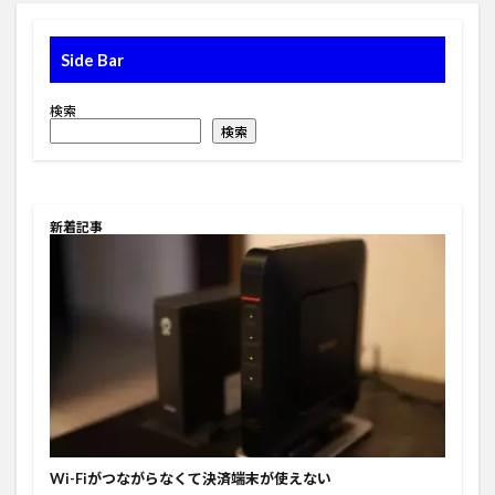
Side Bar
検索
検索
新着記事
Wi-Fiがつながらなくて決済端末が使えない