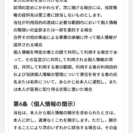
本人の求めを受け付ける方法
前項の定めにかかわらず，次に掲げる場合には，当該情
報の提供先は第三者に該当しないものとします。
当社が利用目的の達成に必要な範囲内において個人情報
の取扱いの全部または一部を委託する場合
合併その他の事由による事業の承継に伴って個人情報が
提供される場合
個人情報を特定の者との間で共同して利用する場合であ
って，その旨並びに共同して利用される個人情報の項
目，共同して利用する者の範囲，利用する者の利用目的
および当該個人情報の管理について責任を有する者の氏
名または名称について，あらかじめ本人に通知し，また
は本人が容易に知り得る状態に置いた場合
第6条（個人情報の開示）
当社は，本人から個人情報の開示を求められたときは，
本人に対し，遅滞なくこれを開示します。ただし，開示
することにより次のいずれかに該当する場合は，その全