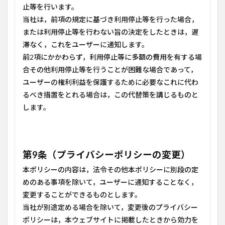
止等を行います。
当社は，前項の規定に基づき利用停止等を行った場合，
または利用停止等を行わない旨の決定をしたときは，遅
滞なく，これをユーザーに通知します。
前2項にかかわらず，利用停止等に多額の費用を有する場
合その他利用停止等を行うことが困難な場合であって，
ユーザーの権利利益を保護するために必要なこれに代わ
るべき措置をとれる場合は，この代替策を講じるものと
します。
第9条（プライバシーポリシーの変更）
本ポリシーの内容は，法令その他本ポリシーに別段の定
めのある事項を除いて，ユーザーに通知することなく，
変更することができるものとします。
当社が別途定める場合を除いて，変更後のプライバシー
ポリシーは，本ウェブサイトに掲載したときから効力を