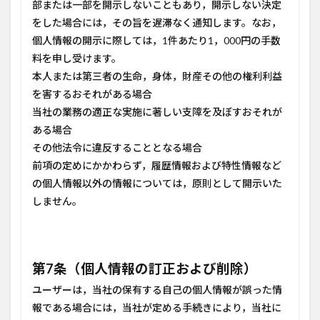
部または一部を開示しないこともあり，開示しない決定
をした場合には，その旨を遅滞なく通知します。なお，
個人情報の開示に際しては，1件あたり1，000円の手数
料を申し受けます。
本人または第三者の生命，身体，財産その他の権利利益
を害するおそれがある場合
当社の業務の適正な実施に著しい支障を及ぼすおそれが
ある場合
その他法令に違反することとなる場合
前項の定めにかかわらず，履歴情報および特性情報など
の個人情報以外の情報については，原則として開示いた
しません。
第7条（個人情報の訂正および削除）
ユーザーは，当社の保有する自己の個人情報が誤った情
報である場合には，当社が定める手続きにより，当社に