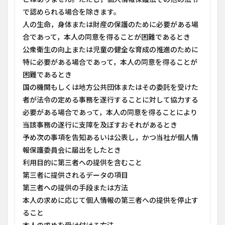
で認められる場合を除きます。
人の生命，身体または財産の保護のために必要がある場
合であって，本人の同意を得ることが困難であるとき
公衆衛生の向上または児童の健全な育成の推進のために
特に必要がある場合であって，本人の同意を得ることが
困難であるとき
国の機関もしくは地方公共団体またはその委託を受けた
者が法令の定める事務を遂行することに対して協力する
必要がある場合であって，本人の同意を得ることにより
当該事務の遂行に支障を及ぼすおそれがあるとき
予め次の事項を告知あるいは公表し，かつ当社が個人情
報保護委員会に届出をしたとき
利用目的に第三者への提供を含むこと
第三者に提供されるデータの項目
第三者への提供の手段または方法
本人の求めに応じて個人情報の第三者への提供を停止す
ること