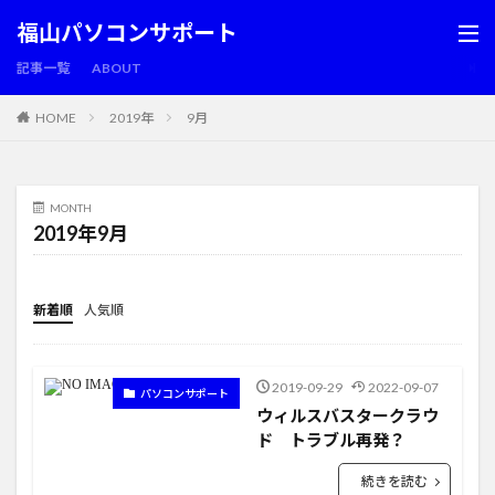
福山パソコンサポート
記事一覧
ABOUT
HOME
2019年
9月
MONTH
2019年9月
新着順
人気順
2019-09-29
2022-09-07
パソコンサポート
ウィルスバスタークラウ
ド トラブル再発？
続きを読む