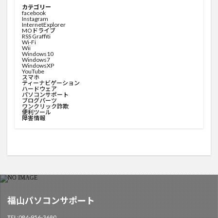
カテゴリー
facebook
Instagram
InternetExplorer
MOドライブ
RSS Graffiti
Wi-Fi
Wii
Windows10
Windows7
WindowsXP
YouTube
スマホ
ティーナビゲーション
ハードウェア
パソコンサポート
ブログパーツ
ワンクリック詐欺
便利ツール
障害情報
福山パソコンサポート
TEL:084-956-3680